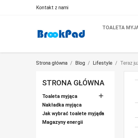
Kontakt z nami
TOALETA MYJ
Strona główna
Blog
Lifestyle
Teraz ju
STRONA GŁÓWNA

Toaleta myjąca
Nakładka myjąca

Jak wybrać toalete myjąca
Magazyny energii