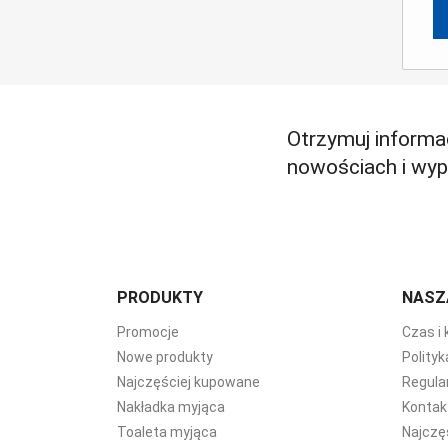
Otrzymuj informa
nowościach i wy
PRODUKTY
NASZ
Promocje
Czas i
Nowe produkty
Polity
Najczęściej kupowane
Regula
Nakładka myjąca
Kontakt
Toaleta myjąca
Najczę