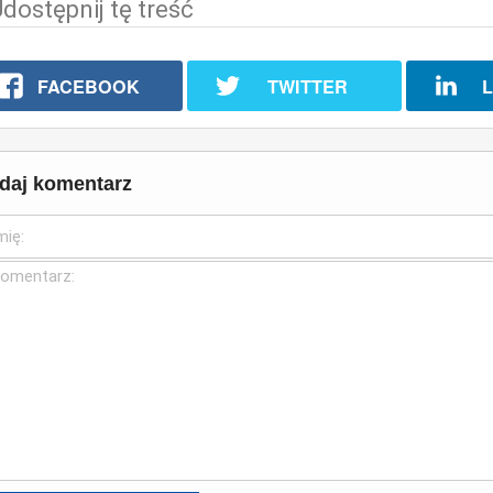
dostępnij tę treść
FACEBOOK
TWITTER
L
daj komentarz