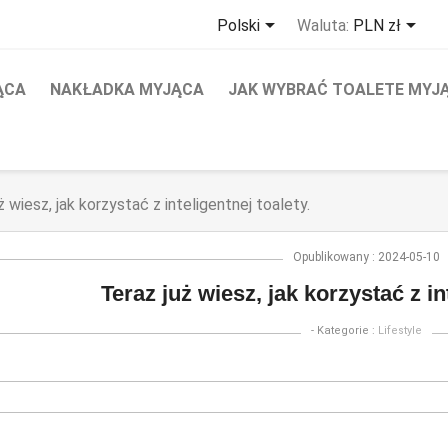


Polski
Waluta:
PLN zł
ĄCA
NAKŁADKA MYJĄCA
JAK WYBRAĆ TOALETE MYJ
ż wiesz, jak korzystać z inteligentnej toalety.
Opublikowany : 2024-05-10
Teraz już wiesz, jak korzystać z in
- Kategorie :
Lifestyle