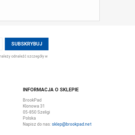
należy odnaleźć szczegóły w
INFORMACJA O SKLEPIE
BrookPad
Klonowa 31
05-850 Szeligi
Polska
Napisz do nas:
sklep@brookpad.net