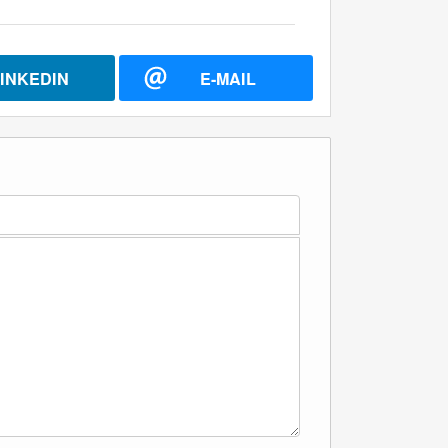
INKEDIN
E-MAIL