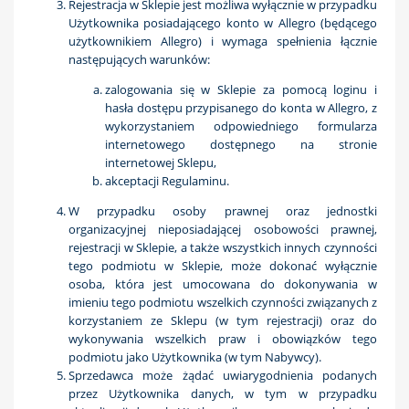
Rejestracja w Sklepie jest możliwa wyłącznie w przypadku
Użytkownika posiadającego konto w Allegro (będącego
użytkownikiem Allegro) i wymaga spełnienia łącznie
następujących warunków:
zalogowania się w Sklepie za pomocą loginu i
hasła dostępu przypisanego do konta w Allegro, z
wykorzystaniem odpowiedniego formularza
internetowego dostępnego na stronie
internetowej Sklepu,
akceptacji Regulaminu.
W przypadku osoby prawnej oraz jednostki
organizacyjnej nieposiadającej osobowości prawnej,
rejestracji w Sklepie, a także wszystkich innych czynności
tego podmiotu w Sklepie, może dokonać wyłącznie
osoba, która jest umocowana do dokonywania w
imieniu tego podmiotu wszelkich czynności związanych z
korzystaniem ze Sklepu (w tym rejestracji) oraz do
wykonywania wszelkich praw i obowiązków tego
podmiotu jako Użytkownika (w tym Nabywcy).
Sprzedawca może żądać uwiarygodnienia podanych
przez Użytkownika danych, w tym w przypadku