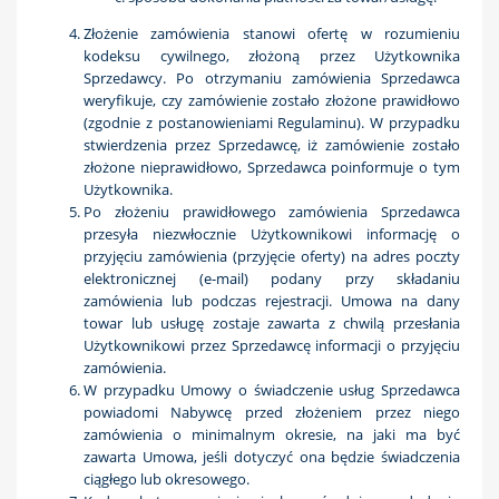
Złożenie zamówienia stanowi ofertę w rozumieniu
kodeksu cywilnego, złożoną przez Użytkownika
Sprzedawcy. Po otrzymaniu zamówienia Sprzedawca
weryfikuje, czy zamówienie zostało złożone prawidłowo
(zgodnie z postanowieniami Regulaminu). W przypadku
stwierdzenia przez Sprzedawcę, iż zamówienie zostało
złożone nieprawidłowo, Sprzedawca poinformuje o tym
Użytkownika.
Po złożeniu prawidłowego zamówienia Sprzedawca
przesyła niezwłocznie Użytkownikowi informację o
przyjęciu zamówienia (przyjęcie oferty) na adres poczty
elektronicznej (e-mail) podany przy składaniu
zamówienia lub podczas rejestracji. Umowa na dany
towar lub usługę zostaje zawarta z chwilą przesłania
Użytkownikowi przez Sprzedawcę informacji o przyjęciu
zamówienia.
W przypadku Umowy o świadczenie usług Sprzedawca
powiadomi Nabywcę przed złożeniem przez niego
zamówienia o minimalnym okresie, na jaki ma być
zawarta Umowa, jeśli dotyczyć ona będzie świadczenia
ciągłego lub okresowego.