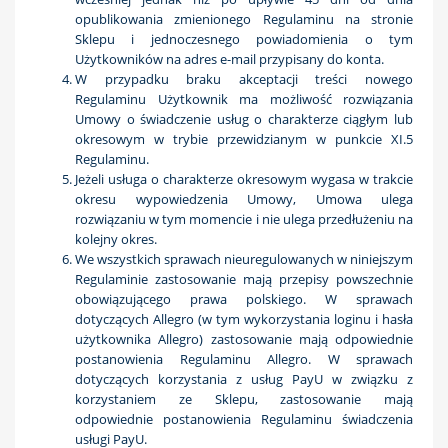
opublikowania zmienionego Regulaminu na stronie
Sklepu i jednoczesnego powiadomienia o tym
Użytkowników na adres e-mail przypisany do konta.
W przypadku braku akceptacji treści nowego
Regulaminu Użytkownik ma możliwość rozwiązania
Umowy o świadczenie usług o charakterze ciągłym lub
okresowym w trybie przewidzianym w punkcie XI.5
Regulaminu.
Jeżeli usługa o charakterze okresowym wygasa w trakcie
okresu wypowiedzenia Umowy, Umowa ulega
rozwiązaniu w tym momencie i nie ulega przedłużeniu na
kolejny okres.
We wszystkich sprawach nieuregulowanych w niniejszym
Regulaminie zastosowanie mają przepisy powszechnie
obowiązującego prawa polskiego. W sprawach
dotyczących Allegro (w tym wykorzystania loginu i hasła
użytkownika Allegro) zastosowanie mają odpowiednie
postanowienia Regulaminu Allegro. W sprawach
dotyczących korzystania z usług PayU w związku z
korzystaniem ze Sklepu, zastosowanie mają
odpowiednie postanowienia Regulaminu świadczenia
usługi PayU.