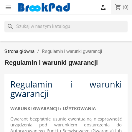
shopping_cart


(0)
search
Strona główna
Regulamin i warunki gwarancji
Regulamin i warunki gwarancji
Regulamin i warunki
gwarancji
WARUNKI GWARANCJI i UŻYTKOWANIA
Gwarant bezpłatnie usunie ewentualną niesprawność
urządzenia pod warunkiem dostarczenia do
Autoryzowanego Punktu Serwisowego (Gwaranta) lub