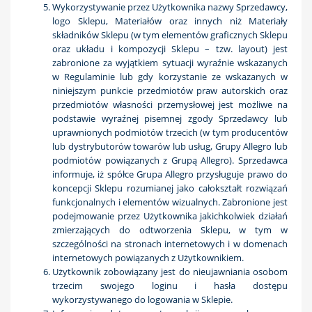
Wykorzystywanie przez Użytkownika nazwy Sprzedawcy,
logo Sklepu, Materiałów oraz innych niż Materiały
składników Sklepu (w tym elementów graficznych Sklepu
oraz układu i kompozycji Sklepu – tzw. layout) jest
zabronione za wyjątkiem sytuacji wyraźnie wskazanych
w Regulaminie lub gdy korzystanie ze wskazanych w
niniejszym punkcie przedmiotów praw autorskich oraz
przedmiotów własności przemysłowej jest możliwe na
podstawie wyraźnej pisemnej zgody Sprzedawcy lub
uprawnionych podmiotów trzecich (w tym producentów
lub dystrybutorów towarów lub usług, Grupy Allegro lub
podmiotów powiązanych z Grupą Allegro). Sprzedawca
informuje, iż spółce Grupa Allegro przysługuje prawo do
koncepcji Sklepu rozumianej jako całokształt rozwiązań
funkcjonalnych i elementów wizualnych. Zabronione jest
podejmowanie przez Użytkownika jakichkolwiek działań
zmierzających do odtworzenia Sklepu, w tym w
szczególności na stronach internetowych i w domenach
internetowych powiązanych z Użytkownikiem.
Użytkownik zobowiązany jest do nieujawniania osobom
trzecim swojego loginu i hasła dostępu
wykorzystywanego do logowania w Sklepie.