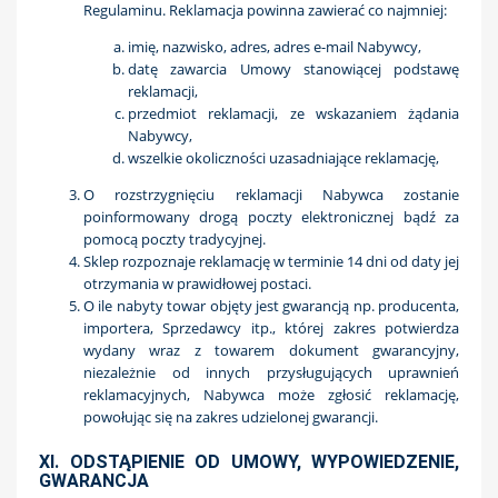
Regulaminu. Reklamacja powinna zawierać co najmniej:
imię, nazwisko, adres, adres e-mail Nabywcy,
datę zawarcia Umowy stanowiącej podstawę
reklamacji,
przedmiot reklamacji, ze wskazaniem żądania
Nabywcy,
wszelkie okoliczności uzasadniające reklamację,
O rozstrzygnięciu reklamacji Nabywca zostanie
poinformowany drogą poczty elektronicznej bądź za
pomocą poczty tradycyjnej.
Sklep rozpoznaje reklamację w terminie 14 dni od daty jej
otrzymania w prawidłowej postaci.
O ile nabyty towar objęty jest gwarancją np. producenta,
importera, Sprzedawcy itp., której zakres potwierdza
wydany wraz z towarem dokument gwarancyjny,
niezależnie od innych przysługujących uprawnień
reklamacyjnych, Nabywca może zgłosić reklamację,
powołując się na zakres udzielonej gwarancji.
XI. ODSTĄPIENIE OD UMOWY, WYPOWIEDZENIE,
GWARANCJA