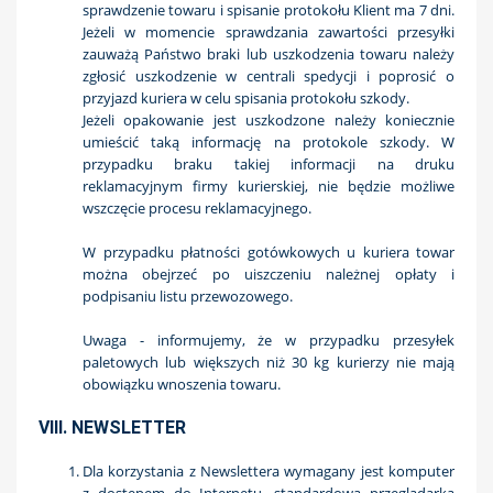
sprawdzenie towaru i spisanie protokołu Klient ma 7 dni.
Jeżeli w momencie sprawdzania zawartości przesyłki
zauważą Państwo braki lub uszkodzenia towaru należy
zgłosić uszkodzenie w centrali spedycji i poprosić o
przyjazd kuriera w celu spisania protokołu szkody.
Jeżeli opakowanie jest uszkodzone należy koniecznie
umieścić taką informację na protokole szkody. W
przypadku braku takiej informacji na druku
reklamacyjnym firmy kurierskiej, nie będzie możliwe
wszczęcie procesu reklamacyjnego.
W przypadku płatności gotówkowych u kuriera towar
można obejrzeć po uiszczeniu należnej opłaty i
podpisaniu listu przewozowego.
Uwaga - informujemy, że w przypadku przesyłek
paletowych lub większych niż 30 kg kurierzy nie mają
obowiązku wnoszenia towaru.
VIII. NEWSLETTER
Dla korzystania z Newslettera wymagany jest komputer