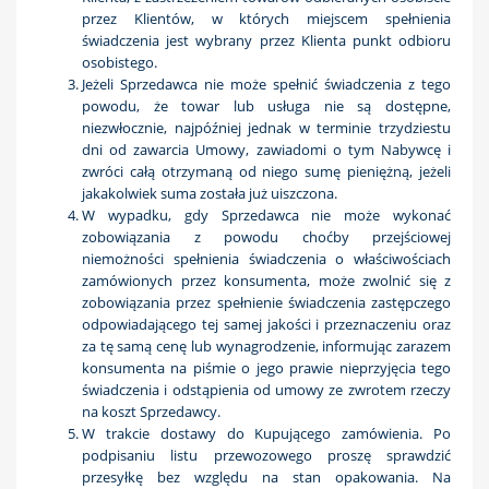
przez Klientów, w których miejscem spełnienia
świadczenia jest wybrany przez Klienta punkt odbioru
osobistego.
Jeżeli Sprzedawca nie może spełnić świadczenia z tego
powodu, że towar lub usługa nie są dostępne,
niezwłocznie, najpóźniej jednak w terminie trzydziestu
dni od zawarcia Umowy, zawiadomi o tym Nabywcę i
zwróci całą otrzymaną od niego sumę pieniężną, jeżeli
jakakolwiek suma została już uiszczona.
W wypadku, gdy Sprzedawca nie może wykonać
zobowiązania z powodu choćby przejściowej
niemożności spełnienia świadczenia o właściwościach
zamówionych przez konsumenta, może zwolnić się z
zobowiązania przez spełnienie świadczenia zastępczego
odpowiadającego tej samej jakości i przeznaczeniu oraz
za tę samą cenę lub wynagrodzenie, informując zarazem
konsumenta na piśmie o jego prawie nieprzyjęcia tego
świadczenia i odstąpienia od umowy ze zwrotem rzeczy
na koszt Sprzedawcy.
W trakcie dostawy do Kupującego zamówienia. Po
podpisaniu listu przewozowego proszę sprawdzić
przesyłkę bez względu na stan opakowania. Na