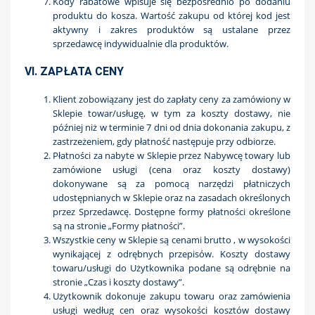
Kody rabatowe wpisuje się bezpośrednio po dodaniu
produktu do kosza. Wartość zakupu od której kod jest
aktywny i zakres produktów są ustalane przez
sprzedawcę indywidualnie dla produktów.
VI. ZAPŁATA CENY
Klient zobowiązany jest do zapłaty ceny za zamówiony w
Sklepie towar/usługę, w tym za koszty dostawy, nie
później niż w terminie 7 dni od dnia dokonania zakupu, z
zastrzeżeniem, gdy płatność następuje przy odbiorze.
Płatności za nabyte w Sklepie przez Nabywcę towary lub
zamówione usługi (cena oraz koszty dostawy)
dokonywane są za pomocą narzędzi płatniczych
udostępnianych w Sklepie oraz na zasadach określonych
przez Sprzedawcę. Dostępne formy płatności określone
są na stronie „Formy płatności”.
Wszystkie ceny w Sklepie są cenami brutto , w wysokości
wynikającej z odrębnych przepisów. Koszty dostawy
towaru/usługi do Użytkownika podane są odrębnie na
stronie „Czas i koszty dostawy”.
Użytkownik dokonuje zakupu towaru oraz zamówienia
usługi według cen oraz wysokości kosztów dostawy