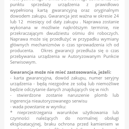
punktu sprzedaży urządzenia z prawidłowo
wypełnioną kartą gwarancyjną oraz oryginalnym
dowodem zakupu. Gwarancja jest ważna w okresie 24
lub 12 miesięcy od daty zakupu . Naprawa zostanie
wykonana w możliwie najkrótszym terminie, nie
przekraczającym dwudziestu ośmiu dni roboczych.
Naprawa może się przedłużyć w przypadku wymiany
głównych mechanizmów o czas sprowadzenia ich od
producenta. Okres gwarancji przedłuża się o czas
przebywania urządzenia w Autoryzowanym Punkcie
Serwisowym.
Gwarancja może nie mieć zastosowania, jeżeli:
- karta gwarancyjna, dowód zakupu, numer seryjny
urządzenia - będą niezgodne ze sobą lub niemożliwe
będzie odczytanie danych znajdujących się w nich
- stwierdzone zostanie naruszenie plomb lub
ingerencja nieautoryzowanego serwisu
- wada powstanie w wyniku:
* nieprzestrzegania warunków użytkowania lub
czynności należących do normalnej obsługi
eksploatacyjnej, braku ochrona przed kamieniem w