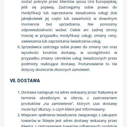
zostać pokryte przez klientów spoza Unii Europejskiej,
jeśli się pojawią. Zastrzegamy sobie prawo do
modyfikacji lub zaprzestania świadczenia usługi (lub
jakiejkolwiek jej części lub zawartości) w dowolnym
momencie bez uprzedzenia. Nie ponosimy
odpowiedzialności wobec Ciebie ani żadnej strony
trzeciej w przypadku modyfikacji usługi, zmiany ceny,
zawieszenia lub zaprzestania świadczenia usług.
Sprzedawca zastrzega sobie prawo do zmiany cen oraz
wysokości kosztów dostawy, w szczególności w
przypadku zmiany cenników usług świadczonych przez
podmioty realizujące dostawy. Postanowienie to nie
dotyczy skutecznie złożonych zamówień.
VII. DOSTAWA
Dostawa następuje na adres wskazany przez Nabywcę w
terminie określonym w ofercie, z zastrzeżeniem
produktów „na zamówienie”, których czas dostawy
może być dłuższy, o czym klient jest informowany.
Miejscem spełnienia świadczenia związanego z zakupem
towarów w Sklepie jest adres dostawy wskazany przez
Klienta, z zastrzeżeniem towarów odbieranych osobiście