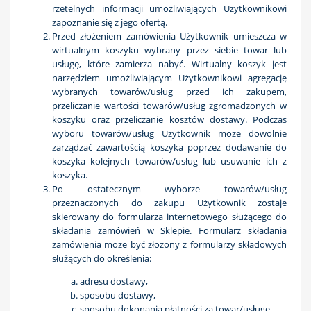
rzetelnych informacji umożliwiających Użytkownikowi
zapoznanie się z jego ofertą.
Przed złożeniem zamówienia Użytkownik umieszcza w
wirtualnym koszyku wybrany przez siebie towar lub
usługę, które zamierza nabyć. Wirtualny koszyk jest
narzędziem umożliwiającym Użytkownikowi agregację
wybranych towarów/usług przed ich zakupem,
przeliczanie wartości towarów/usług zgromadzonych w
koszyku oraz przeliczanie kosztów dostawy. Podczas
wyboru towarów/usług Użytkownik może dowolnie
zarządzać zawartością koszyka poprzez dodawanie do
koszyka kolejnych towarów/usług lub usuwanie ich z
koszyka.
Po ostatecznym wyborze towarów/usług
przeznaczonych do zakupu Użytkownik zostaje
skierowany do formularza internetowego służącego do
składania zamówień w Sklepie. Formularz składania
zamówienia może być złożony z formularzy składowych
służących do określenia:
adresu dostawy,
sposobu dostawy,
sposobu dokonania płatności za towar/usługę.