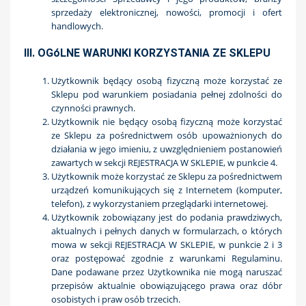
sprzedaży elektronicznej, nowości, promocji i ofert
handlowych.
III. OGóLNE WARUNKI KORZYSTANIA ZE SKLEPU
Użytkownik będący osobą fizyczną może korzystać ze
Sklepu pod warunkiem posiadania pełnej zdolności do
czynności prawnych.
Użytkownik nie będący osobą fizyczną może korzystać
ze Sklepu za pośrednictwem osób upoważnionych do
działania w jego imieniu, z uwzględnieniem postanowień
zawartych w sekcji REJESTRACJA W SKLEPIE, w punkcie 4.
Użytkownik może korzystać ze Sklepu za pośrednictwem
urządzeń komunikujących się z Internetem (komputer,
telefon), z wykorzystaniem przeglądarki internetowej.
Użytkownik zobowiązany jest do podania prawdziwych,
aktualnych i pełnych danych w formularzach, o których
mowa w sekcji REJESTRACJA W SKLEPIE, w punkcie 2 i 3
oraz postępować zgodnie z warunkami Regulaminu.
Dane podawane przez Użytkownika nie mogą naruszać
przepisów aktualnie obowiązującego prawa oraz dóbr
osobistych i praw osób trzecich.