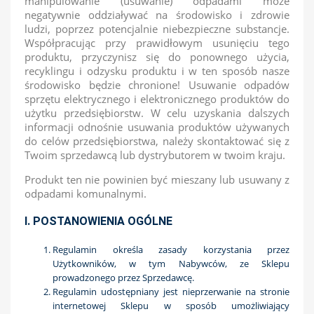
manipulowanie (usuwanie) odpadami może
negatywnie oddziaływać na środowisko i zdrowie
ludzi, poprzez potencjalnie niebezpieczne substancje.
Współpracując przy prawidłowym usunięciu tego
produktu, przyczynisz się do ponownego użycia,
recyklingu i odzysku produktu i w ten sposób nasze
środowisko będzie chronione! Usuwanie odpadów
sprzętu elektrycznego i elektronicznego produktów do
użytku przedsiębiorstw. W celu uzyskania dalszych
informacji odnośnie usuwania produktów używanych
do celów przedsiębiorstwa, należy skontaktować się z
Twoim sprzedawcą lub dystrybutorem w twoim kraju.
Produkt ten nie powinien być mieszany lub usuwany z
odpadami komunalnymi.
I. POSTANOWIENIA OGÓLNE
Regulamin określa zasady korzystania przez
Użytkowników, w tym Nabywców, ze Sklepu
prowadzonego przez Sprzedawcę.
Regulamin udostępniany jest nieprzerwanie na stronie
internetowej Sklepu w sposób umożliwiający