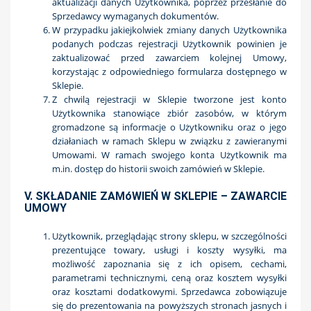
aktualizacji danych Użytkownika, poprzez przesłanie do
Sprzedawcy wymaganych dokumentów.
W przypadku jakiejkolwiek zmiany danych Użytkownika
podanych podczas rejestracji Użytkownik powinien je
zaktualizować przed zawarciem kolejnej Umowy,
korzystając z odpowiedniego formularza dostępnego w
Sklepie.
Z chwilą rejestracji w Sklepie tworzone jest konto
Użytkownika stanowiące zbiór zasobów, w którym
gromadzone są informacje o Użytkowniku oraz o jego
działaniach w ramach Sklepu w związku z zawieranymi
Umowami. W ramach swojego konta Użytkownik ma
m.in. dostęp do historii swoich zamówień w Sklepie.
V. SKŁADANIE ZAMóWIEŃ W SKLEPIE – ZAWARCIE
UMOWY
Użytkownik, przeglądając strony sklepu, w szczególności
prezentujące towary, usługi i koszty wysyłki, ma
możliwość zapoznania się z ich opisem, cechami,
parametrami technicznymi, ceną oraz kosztem wysyłki
oraz kosztami dodatkowymi. Sprzedawca zobowiązuje
się do prezentowania na powyższych stronach jasnych i