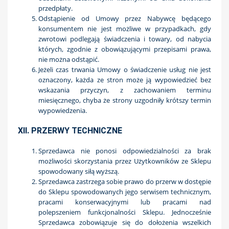
przedpłaty.
Odstąpienie od Umowy przez Nabywcę będącego
konsumentem nie jest możliwe w przypadkach, gdy
zwrotowi podlegają świadczenia i towary, od nabycia
których, zgodnie z obowiązującymi przepisami prawa,
nie można odstąpić.
Jeżeli czas trwania Umowy o świadczenie usług nie jest
oznaczony, każda ze stron może ją wypowiedzieć bez
wskazania przyczyn, z zachowaniem terminu
miesięcznego, chyba że strony uzgodniły krótszy termin
wypowiedzenia.
XII. PRZERWY TECHNICZNE
Sprzedawca nie ponosi odpowiedzialności za brak
możliwości skorzystania przez Użytkowników ze Sklepu
spowodowany siłą wyższą.
Sprzedawca zastrzega sobie prawo do przerw w dostępie
do Sklepu spowodowanych jego serwisem technicznym,
pracami konserwacyjnymi lub pracami nad
polepszeniem funkcjonalności Sklepu. Jednocześnie
Sprzedawca zobowiązuje się do dołożenia wszelkich