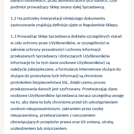
danych osobowych, przez administratora tych danych, czyli
podmiot prowadzący Sklep zwany dalej Sprzedawcą.
1.2 Na potrzeby interpretacji niniejszego dokumentu
zastosowanie znajdują definicje ujęte w Regulaminie Sklepu.
1.3 Prowadząc Sklep Sprzedawca dokłada szczególnych starań
w celu ochrony praw Użytkowników, w szczególności w
zakresie ochrony prywatności i ochrony informacji
przekazanych Sprzedawcy i dotyczących Użytkowników.
Informacje te (w tym dane osobowe Użytkowników) są
należycie zabezpieczane, a formularze internetowe służące do
służące do przesyłania tych informacji są chronione
protokołem bezpieczeństwa SSL, dzięki czemu proces
przekazywania danych jest szyfrowany. Przetwarzając dane
osobowe Użytkowników Sprzedawca zwraca szczególną uwagę
na to, aby dane te były chronione przed ich udostępnieniem
osobom nieupoważnionym, zabraniem przez osobę
nieuprawnioną, przetwarzaniem z naruszeniem
obowiązujących przepisów prawa oraz ich zmianą, utratą,
uszkodzeniem lub zniszczeniem.