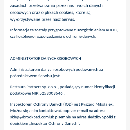
zasadach przetwarzania przez nas Twoich danych
osobowych oraz o plikach cookies, które są
wykorzystywane przez nasz Serwis.
Informacje te zostały przygotowane z uwzględnieniem RODO,
czyli ogólnego rozporządzenia o ochronie danych.
ADMINISTRATOR DANYCH OSOBOWYCH
Administratorem danych osobowych podawanych za
pośrednictwem Serwisu jest:
Restaura Partners sp. z o.o.
, posiadający numer identyfikacji
podatkowej NIP:5253003646 ,
Inspektorem Ochrony Danych (IOD) jest Ryszard Mikołajek.
Można się z nim kontaktować poprzez e-mail na adres:
sklep@brookpad.comlub pisemnie na adres siedziby Spółki z
dopiskiem „Inspektor Ochrony Danych”.