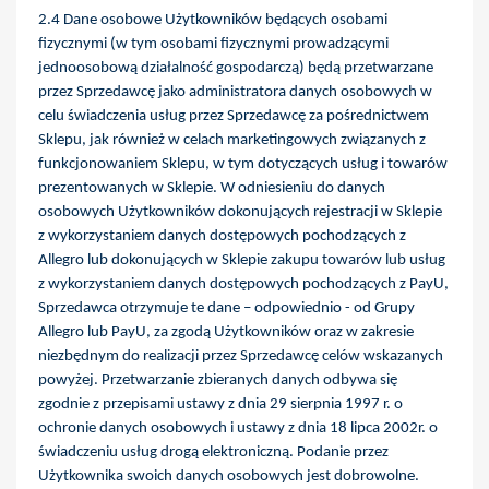
2.4 Dane osobowe Użytkowników będących osobami
fizycznymi (w tym osobami fizycznymi prowadzącymi
jednoosobową działalność gospodarczą) będą przetwarzane
przez Sprzedawcę jako administratora danych osobowych w
celu świadczenia usług przez Sprzedawcę za pośrednictwem
Sklepu, jak również w celach marketingowych związanych z
funkcjonowaniem Sklepu, w tym dotyczących usług i towarów
prezentowanych w Sklepie. W odniesieniu do danych
osobowych Użytkowników dokonujących rejestracji w Sklepie
z wykorzystaniem danych dostępowych pochodzących z
Allegro lub dokonujących w Sklepie zakupu towarów lub usług
z wykorzystaniem danych dostępowych pochodzących z PayU,
Sprzedawca otrzymuje te dane – odpowiednio - od Grupy
Allegro lub PayU, za zgodą Użytkowników oraz w zakresie
niezbędnym do realizacji przez Sprzedawcę celów wskazanych
powyżej. Przetwarzanie zbieranych danych odbywa się
zgodnie z przepisami ustawy z dnia 29 sierpnia 1997 r. o
ochronie danych osobowych i ustawy z dnia 18 lipca 2002r. o
świadczeniu usług drogą elektroniczną. Podanie przez
Użytkownika swoich danych osobowych jest dobrowolne.