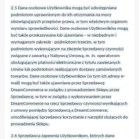
2.5 Dane osobowe Użytkownika mogą być udostępniane
podmiotom uprawnionym do ich otrzymania na mocy
obowiązujących przepisów prawa, w tym właściwym organom
wymiaru sprawiedliwości. Dane osobowe Użytkowników mogą
być także przekazywane lub ujawniane – w niezbędnym i
wymaganym zakresie - podmiotom trzecim, w tym
podmiotom wykonującym na zlecenie Sprzedawcy czynności
związane z zawartą z Nabywcą Umową, m. in. operatorom
obsługującym płatności elektroniczne z tytułu zawieranych
Umów lub podmiotom realizującym dostawy zamówionych
towarów. Dane osobowe Użytkowników (w tym ich adresy e-
mail) mogą być także ujawniane przez Sprzedawcę
DreamCommerce w związku z prowadzeniem Sklepu przez
Sprzedawcę, w tym w związku z wykonywaniem przez
DreamCommerce na rzecz Sprzedawcy czynności wynikających
z umowy pomiędzy Sprzedawcą a DreamCommerce,
umożliwiającej Sprzedawcy korzystanie z narzędzi służących do
prowadzenia Sklepu.
2.6 Sprzedawca zapewnia Użytkownikom, których dane