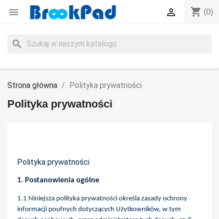
shopping_cart


(0)
search
Strona główna
Polityka prywatności
Polityka prywatności
Polityka prywatności
1. Postanowienia ogólne
1.1 Niniejsza polityka prywatności określa zasady ochrony
informacji poufnych dotyczących Użytkowników, w tym