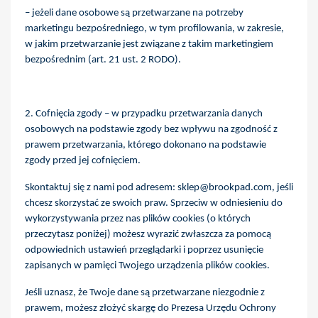
– jeżeli dane osobowe są przetwarzane na potrzeby
marketingu bezpośredniego, w tym profilowania, w zakresie,
w jakim przetwarzanie jest związane z takim marketingiem
bezpośrednim (art. 21 ust. 2 RODO).
2. Cofnięcia zgody – w przypadku przetwarzania danych
osobowych na podstawie zgody bez wpływu na zgodność z
prawem przetwarzania, którego dokonano na podstawie
zgody przed jej cofnięciem.
Skontaktuj się z nami pod adresem: sklep@brookpad.com, jeśli
chcesz skorzystać ze swoich praw. Sprzeciw w odniesieniu do
wykorzystywania przez nas plików cookies (o których
przeczytasz poniżej) możesz wyrazić zwłaszcza za pomocą
odpowiednich ustawień przeglądarki i poprzez usunięcie
zapisanych w pamięci Twojego urządzenia plików cookies.
Jeśli uznasz, że Twoje dane są przetwarzane niezgodnie z
prawem, możesz złożyć skargę do Prezesa Urzędu Ochrony