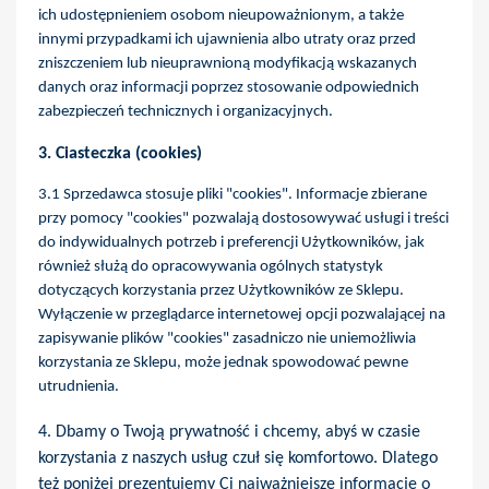
ich udostępnieniem osobom nieupoważnionym, a także
innymi przypadkami ich ujawnienia albo utraty oraz przed
zniszczeniem lub nieuprawnioną modyfikacją wskazanych
danych oraz informacji poprzez stosowanie odpowiednich
zabezpieczeń technicznych i organizacyjnych.
3. Ciasteczka (cookies)
3.1 Sprzedawca stosuje pliki "cookies". Informacje zbierane
przy pomocy "cookies" pozwalają dostosowywać usługi i treści
do indywidualnych potrzeb i preferencji Użytkowników, jak
również służą do opracowywania ogólnych statystyk
dotyczących korzystania przez Użytkowników ze Sklepu.
Wyłączenie w przeglądarce internetowej opcji pozwalającej na
zapisywanie plików "cookies" zasadniczo nie uniemożliwia
korzystania ze Sklepu, może jednak spowodować pewne
utrudnienia.
4. Dbamy o Twoją prywatność i
chcemy, abyś w czasie
korzystania z naszych usług czuł się komfortowo. Dlatego
też poniżej prezentujemy Ci najważniejsze informacje o