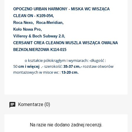
OPOCZNO URBAN HARMONY - MISKA WC WISZĄCA
CLEAN ON - K109-054,
Roca Nexo,
Roca-Meridian,
Koło Nowa Pro,
Villeroy & Boch Subway 2.0,
CERSANIT CREA CLEANON MUSZLA WISZĄCA OWALNA
BEZKOŁNIERZOWA K114-015
o kształcie półokrągłym i wymiarach:
-długość :
50
cm i więcej
,- szerokość:
35-37 cm,-
rozstaw otworów
montażowych w misce wc :
13-20 cm.
Komentarze (0)
Na razie nie dodano żadnej recenzji.