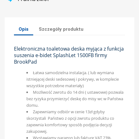
Opis
Szczegóły produktu
Elektroniczna toaletowa deska myjąca z funkcja
suszenia e-bidet SplashLet 1500FB firmy
BrookPad
Łatwa samodzielna instalacja. ( lub wymiana
istniejącej deski sedesowej i pokrywy, w komplecie
wszystkie potrzebne materiały)
Możliwość zwrotu do 14 dni ( ustawowe) pozwala
bez ryzyka przymierzyć deskę do misy wc w Państwa
domu.
Zapewniamy odbiór w cenie 13zł gdyby
skorzystali Państwo z opcji zwrotu produktu co
zapewnia komfortowy sposób podjęcia decyzji
zakupowej.
Wystawiamy paragon lub fakturę VAT 23%.