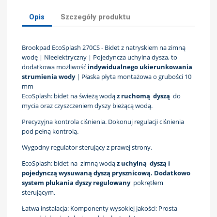
Opis
Szczegóły produktu
Brookpad EcoSplash 270CS - Bidet z natryskiem na zimną
wodę | Nieelektryczny | Pojedyncza uchylna dysza, to
dodatkowa możliwość
indywidualnego ukierunkowania
strumienia wody
| Płaska płyta montażowa o grubości 10
mm
EcoSplash: bidet na świeżą wodą
z ruchomą dyszą
do
mycia oraz czyszczeniem dyszy bieżącą wodą.
Precyzyjna kontrola ciśnienia. Dokonuj regulacji ciśnienia
pod pełną kontrolą.
Wygodny regulator sterujący z prawej strony.
EcoSplash: bidet na zimną wodą
z uchylną dyszą i
pojedynczą wysuwaną dyszą prysznicową.
Dodatkowo
system płukania dyszy regulowany
pokrętłem
sterującym.
Łatwa instalacja: Komponenty wysokiej jakości: Prosta