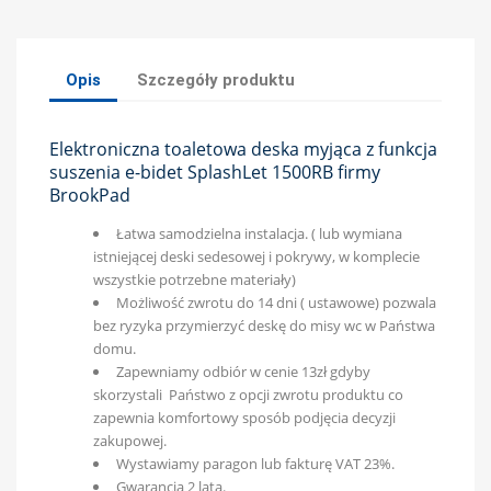
Opis
Szczegóły produktu
Elektroniczna toaletowa deska myjąca z funkcja
suszenia e-bidet SplashLet 1500RB firmy
BrookPad
Łatwa samodzielna instalacja. ( lub wymiana
istniejącej deski sedesowej i pokrywy, w komplecie
wszystkie potrzebne materiały)
Możliwość zwrotu do 14 dni ( ustawowe) pozwala
bez ryzyka przymierzyć deskę do misy wc w Państwa
domu.
Zapewniamy odbiór w cenie 13zł gdyby
skorzystali Państwo z opcji zwrotu produktu co
zapewnia komfortowy sposób podjęcia decyzji
zakupowej.
Wystawiamy paragon lub fakturę VAT 23%.
Gwarancja 2 lata.