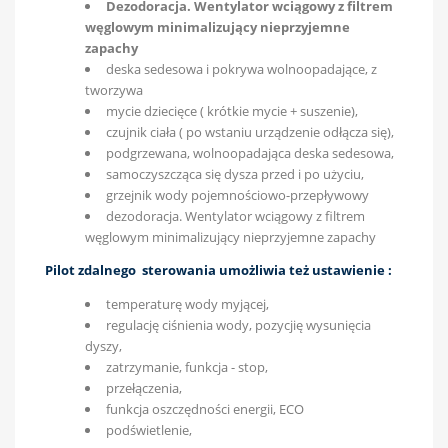
Dezodoracja. Wentylator wciągowy z filtrem
węglowym minimalizujący nieprzyjemne
zapachy
deska sedesowa i pokrywa wolnoopadające, z
tworzywa
mycie dziecięce ( krótkie mycie + suszenie),
czujnik ciała ( po wstaniu urządzenie odłącza się),
podgrzewana, wolnoopadająca deska sedesowa,
samoczyszcząca się dysza przed i po użyciu,
grzejnik wody pojemnościowo-przepływowy
dezodoracja. Wentylator wciągowy z filtrem
węglowym minimalizujący nieprzyjemne zapachy
Pilot zdalnego sterowania umożliwia też ustawienie :
temperaturę wody myjącej,
regulację ciśnienia wody, pozycjię wysunięcia
dyszy,
zatrzymanie, funkcja - stop,
przełączenia,
funkcja oszczędności energii, ECO
podświetlenie,